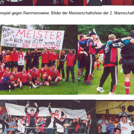
nspiel gegen Rammersweier, Bilder der Meisterschaftsfeier der 2. Mannschaft