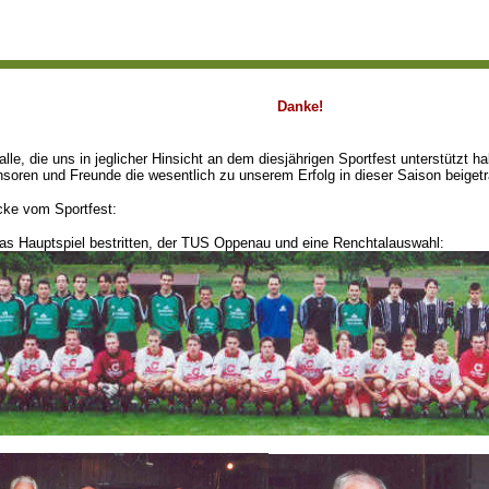
Danke!
lle, die uns in jeglicher Hinsicht an dem diesjährigen Sportfest unterstützt 
soren und Freunde die wesentlich zu unserem Erfolg in dieser Saison beiget
cke vom Sportfest:
as Hauptspiel bestritten, der TUS Oppenau und eine Renchtalauswahl: