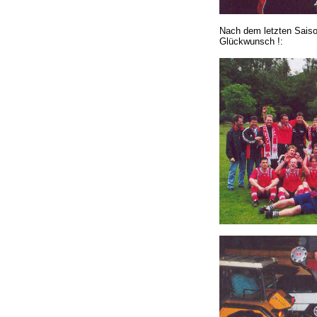
Nach dem letzten Saiso
Glückwunsch !: