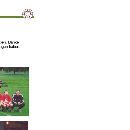
haben. Danke
ragen haben.