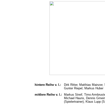
hintere Reihe v. l.:
Dirk Ritter, Matthias Mainzer,
Gunter Riepel, Markus Huber
mittlere Reihe v. l.:
Markus Streif, Timo Armbruster
Michael Hauns, Dennis Gmeine
(Spielertrainer), Klaus Lupp (