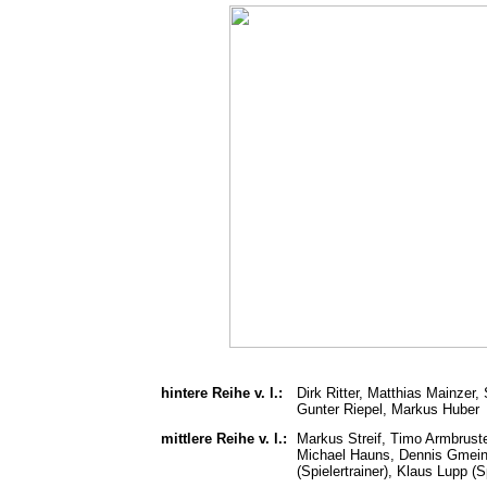
hintere Reihe v. l.:
Dirk Ritter, Matthias Mainzer,
Gunter Riepel, Markus Huber
mittlere Reihe v. l.:
Markus Streif, Timo Armbruster
Michael Hauns, Dennis Gmeine
(Spielertrainer), Klaus Lupp (