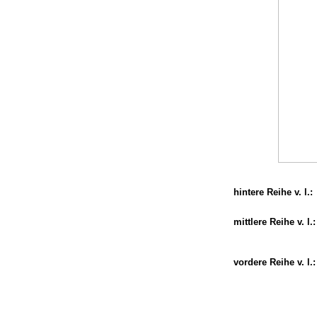
hintere Reihe v. l.:
mittlere Reihe v. l.:
vordere Reihe v. l.: