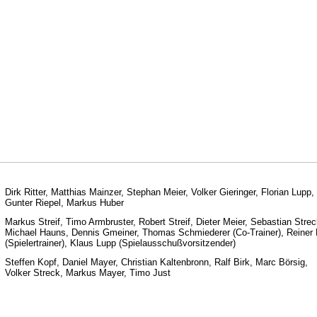
Dirk Ritter, Matthias Mainzer, Stephan Meier, Volker Gieringer, Florian Lupp,
Gunter Riepel, Markus Huber
Markus Streif, Timo Armbruster, Robert Streif, Dieter Meier, Sebastian Strec
Michael Hauns, Dennis Gmeiner, Thomas Schmiederer (Co-Trainer), Reiner
(Spielertrainer), Klaus Lupp (Spielausschußvorsitzender)
Steffen Kopf, Daniel Mayer, Christian Kaltenbronn, Ralf Birk, Marc Börsig,
Volker Streck, Markus Mayer, Timo Just