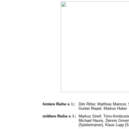
hintere Reihe v. l.:
Dirk Ritter, Matthias Mainzer,
Gunter Riepel, Markus Huber
mittlere Reihe v. l.:
Markus Streif, Timo Armbruster
Michael Hauns, Dennis Gmeine
(Spielertrainer), Klaus Lupp (