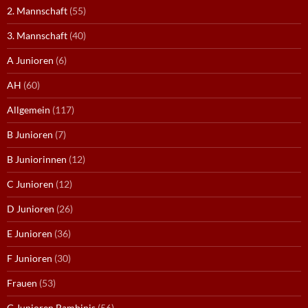
2. Mannschaft
(55)
3. Mannschaft
(40)
A Junioren
(6)
AH
(60)
Allgemein
(117)
B Junioren
(7)
B Juniorinnen
(12)
C Junioren
(12)
D Junioren
(26)
E Junioren
(36)
F Junioren
(30)
Frauen
(53)
G Junioren Bambinis
(56)