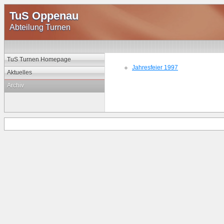
TuS Oppenau
Abteilung Turnen
TuS Turnen Homepage
Jahresfeier 1997
Aktuelles
Archiv