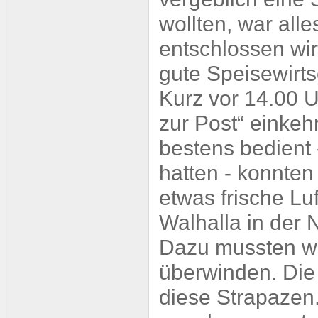
wollten, war all
entschlossen wi
gute Speisewirts
Kurz vor 14.00 U
zur Post“ einkeh
bestens bedient 
hatten - konnten
etwas frische L
Walhalla in der 
Dazu mussten wi
überwinden. Die 
diese Strapazen