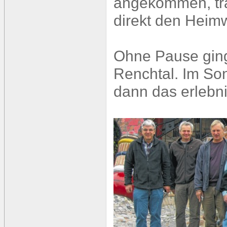
angekommen, tra
direkt den Heim
Ohne Pause ging
Renchtal. Im Son
dann das erlebn