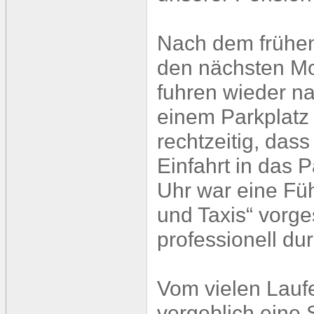
Nach dem frühen
den nächsten Mor
fuhren wieder n
einem Parkplatz
rechtzeitig, das
Einfahrt in das
Uhr war eine Fü
und Taxis“ vorge
professionell du
Vom vielen Lauf
vergeblich eine 