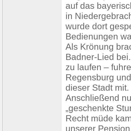
auf das bayeris
in Niedergebrach
wurde dort gespe
Bedienungen wa
Als Krönung bra
Badner-Lied bei.
zu laufen – fuhr
Regensburg und
dieser Stadt mit.
Anschließend nut
„geschenkte Stun
Recht müde kame
unserer Pension