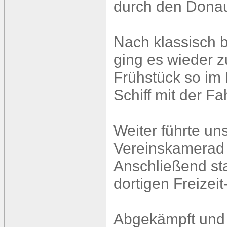
durch den Donau
Nach klassisch 
ging es wieder z
Frühstück so im
Schiff mit der F
Weiter führte u
Vereinskamerad 
Anschließend sta
dortigen Freize
Abgekämpft und 