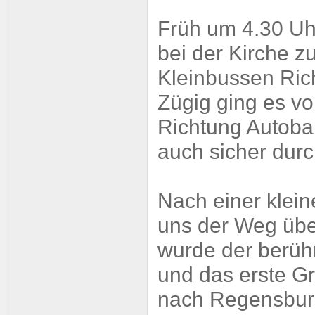
Früh um 4.30 Uh
bei der Kirche z
Kleinbussen Ric
Zügig ging es v
Richtung Autoba
auch sicher durc
Nach einer klein
uns der Weg übe
wurde der berüh
und das erste G
nach Regensburg.