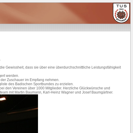
.
e Gewissheit, dass sie über eine überdurchschnittliche Leistungsfähigkeit
gert werden.
ll der Zuschauer im Empfang nehmen.
liste des Badischen Sportbundes zu erzielen.
 bei den Vereinen über 1000 Mitglieder. Herzliche Glückwünsche und
enteam mit Martin Baumann, Karl-Heinz Wagner und Josef Baumgärtner.