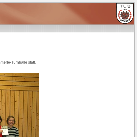
erle-Turnhalle statt.