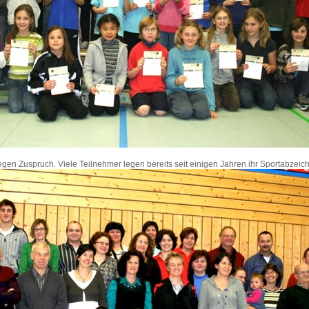
gen Zuspruch. Viele Teilnehmer legen bereits seit einigen Jahren ihr Sportabzeic