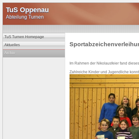
TuS Oppenau
Abteilung Turnen
TuS Turnen Homepage
Sportabzeichenverleihu
Aktuelles
Archiv
Im Rahmen der Nikolausfeier fand dieses
Zahlreiche Kinder und Jugendliche konn