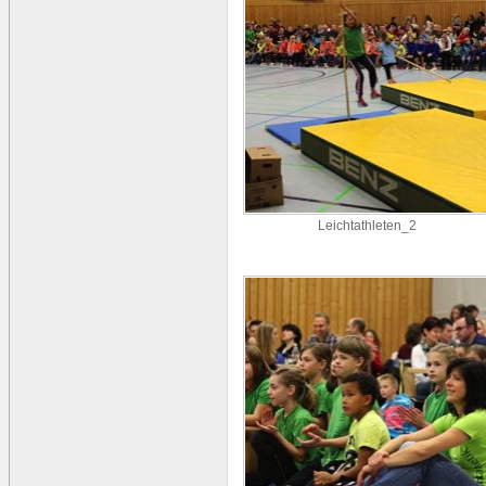
Leichtathleten_2