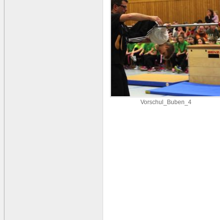
Vorschul_Buben_4