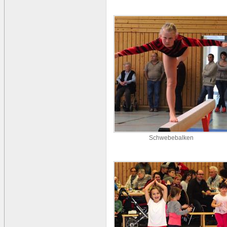
Schwebebalken