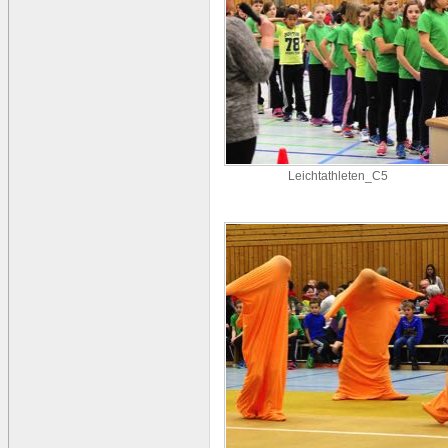
Leichtathleten_C5