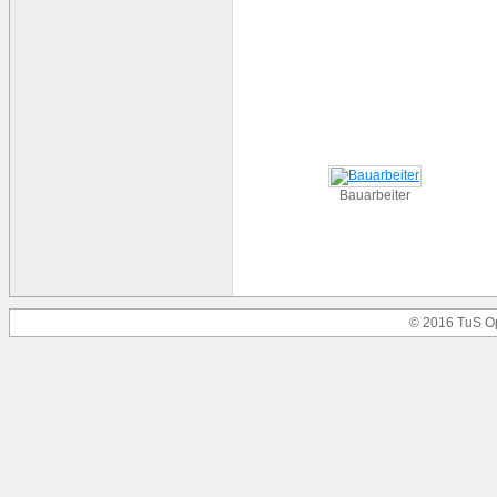
Bauarbeiter
© 2016 TuS O