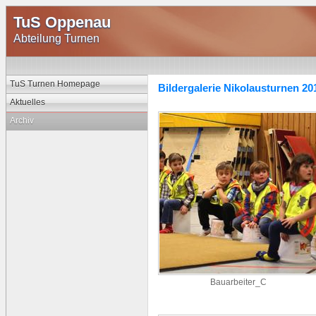
TuS Oppenau
Abteilung Turnen
TuS Turnen Homepage
Bildergalerie Nikolausturnen 20
Aktuelles
Archiv
Bauarbeiter_C