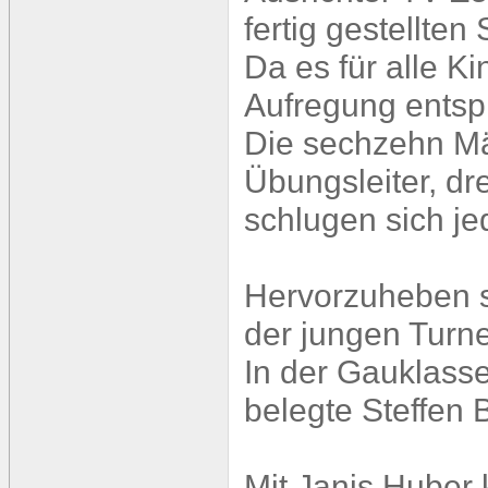
fertig gestellten
Da es für alle Ki
Aufregung entsp
Die sechzehn M
Übungsleiter, dr
schlugen sich je
Hervorzuheben si
der jungen Turne
In der Gauklass
belegte Steffen 
Mit Janis Huber