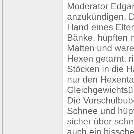
Moderator Edgar
anzukündigen. D
Hand eines Elter
Bänke, hüpften 
Matten und ware
Hexen getarnt, r
Stöcken in die H
nur den Hexenta
Gleichgewichtsü
Die Vorschulbub
Schnee und hüpft
sicher über sch
auch ein bissch