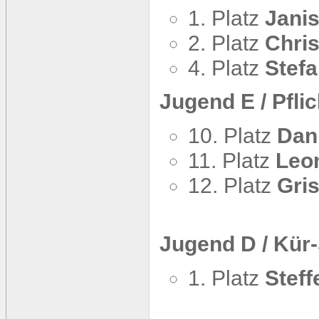
1. Platz
Jani
2. Platz
Chris
4. Platz
Stefa
Jugend E / Pfli
10. Platz
Dani
11. Platz
Leon
12. Platz
Gri
Jugend D / Kür
1. Platz
Stef