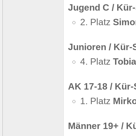
Jugend C / Kür
2. Platz
Simo
Junioren / Kür
4. Platz
Tobi
AK 17-18 / Kür
1. Platz
Mirk
Männer 19+ / K