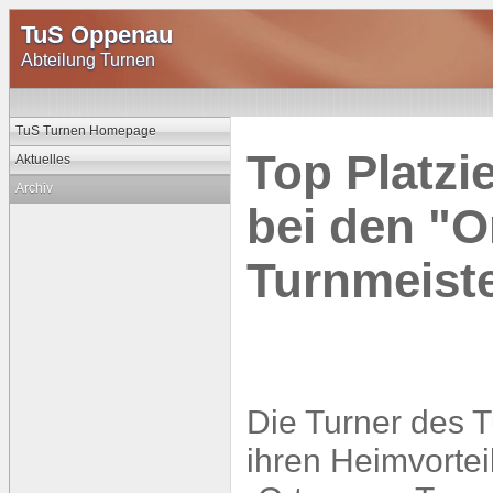
TuS Oppenau
Abteilung Turnen
TuS Turnen Homepage
Top Platzi
Aktuelles
Archiv
bei den "O
Turnmeist
Die Turner des 
ihren Heimvortei