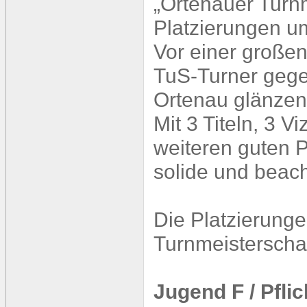
„Ortenauer Turn
Platzierungen u
Vor einer großen
TuS-Turner gege
Ortenau glänzen
Mit 3 Titeln, 3 
weiteren guten P
solide und beac
Die Platzierunge
Turnmeisterscha
Jugend F / Pfli