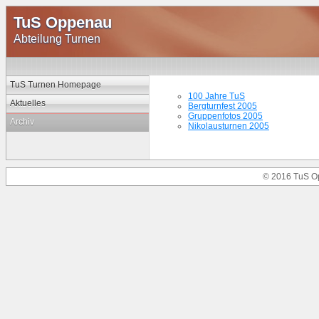
TuS Oppenau
Abteilung Turnen
TuS Turnen Homepage
100 Jahre TuS
Aktuelles
Bergturnfest 2005
Gruppenfotos 2005
Archiv
Nikolausturnen 2005
© 2016 TuS O