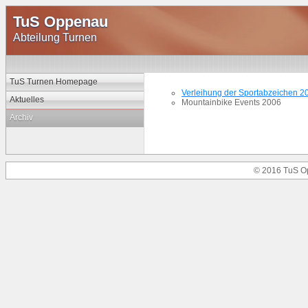
TuS Oppenau
Abteilung Turnen
TuS Turnen Homepage
Verleihung der Sportabzeichen 2
Aktuelles
Mountainbike Events 2006
Archiv
© 2016 TuS O