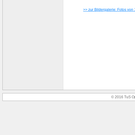
>> zur Bildergalerie: Fotos von
© 2016 TuS O