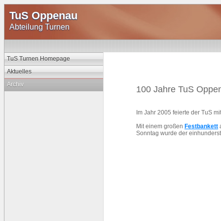
TuS Oppenau
Abteilung Turnen
TuS Turnen Homepage
Aktuelles
Archiv
100 Jahre TuS Oppe
Im Jahr 2005 feierte der TuS mi
Mit einem großen
Festbankett
a
Sonntag wurde der einhunderst