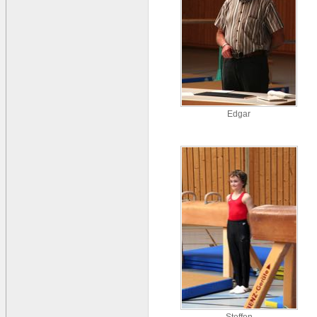
Edgar