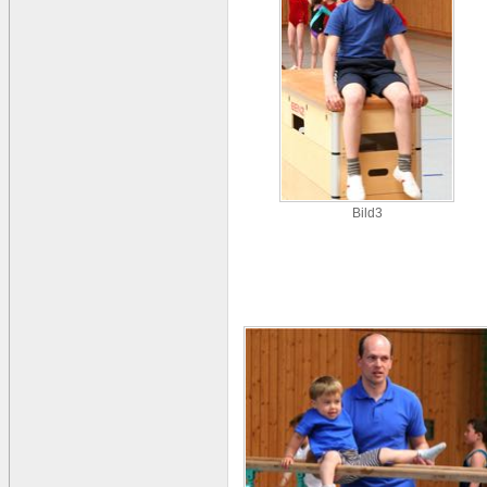
Bild3