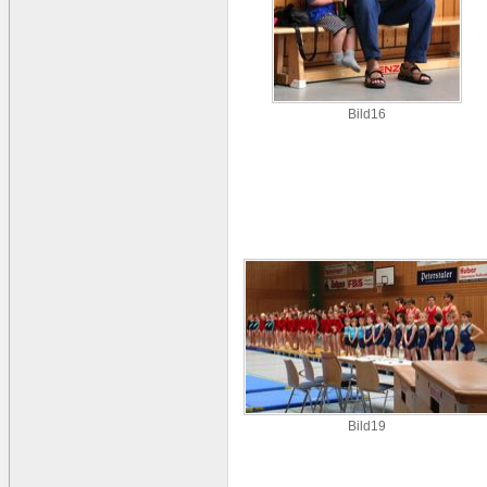
Bild16
Bild19