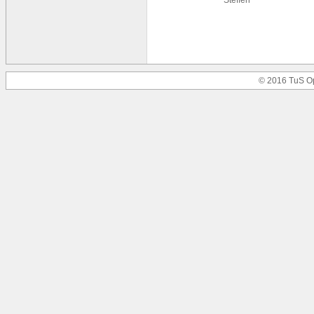
Steffen
© 2016 TuS O