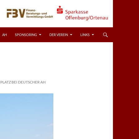
AH
SPONSORING
DER VEREIN
LINKS
 PLATZ BEI DEUTSCHER AH