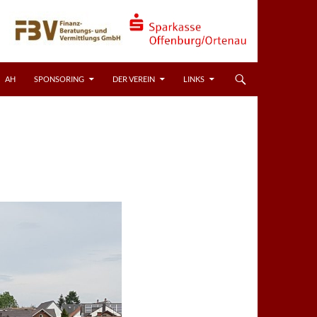
AH
SPONSORING
DER VEREIN
LINKS