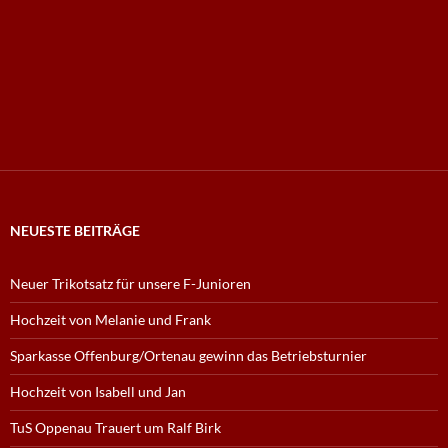
NEUESTE BEITRÄGE
Neuer Trikotsatz für unsere F-Junioren
Hochzeit von Melanie und Frank
Sparkasse Offenburg/Ortenau gewinn das Betriebsturnier
Hochzeit von Isabell und Jan
TuS Oppenau Trauert um Ralf Birk