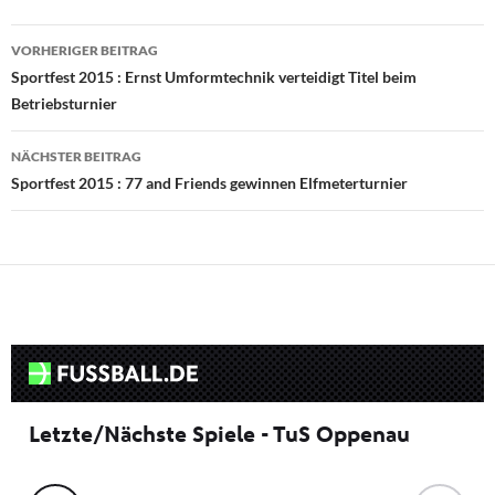
Beitragsnavigation
VORHERIGER BEITRAG
Sportfest 2015 : Ernst Umformtechnik verteidigt Titel beim
Betriebsturnier
NÄCHSTER BEITRAG
Sportfest 2015 : 77 and Friends gewinnen Elfmeterturnier