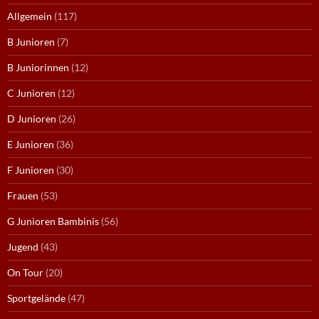
Allgemein
(117)
B Junioren
(7)
B Juniorinnen
(12)
C Junioren
(12)
D Junioren
(26)
E Junioren
(36)
F Junioren
(30)
Frauen
(53)
G Junioren Bambinis
(56)
Jugend
(43)
On Tour
(20)
Sportgelände
(47)