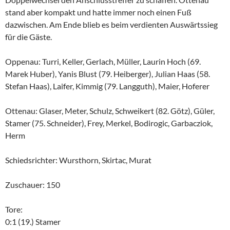
stand aber kompakt und hatte immer noch einen Fuß
dazwischen. Am Ende blieb es beim verdienten Auswärtssieg
für die Gäste.
Oppenau: Turri, Keller, Gerlach, Müller, Laurin Hoch (69.
Marek Huber), Yanis Blust (79. Heiberger), Julian Haas (58.
Stefan Haas), Laifer, Kimmig (79. Langguth), Maier, Hoferer
Ottenau: Glaser, Meter, Schulz, Schweikert (82. Götz), Güler,
Stamer (75. Schneider), Frey, Merkel, Bodirogic, Garbacziok,
Herm
Schiedsrichter: Wursthorn, Skirtac, Murat
Zuschauer: 150
Tore:
0:1 (19.) Stamer