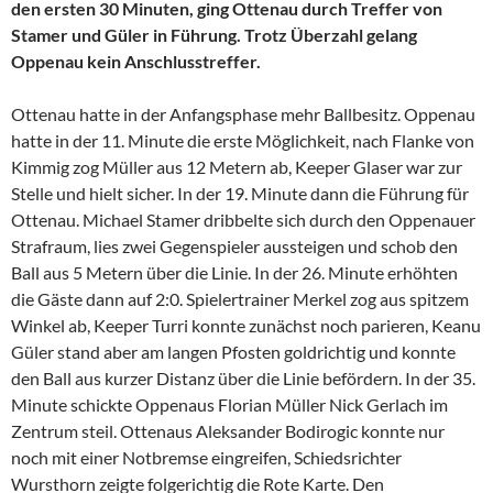
den ersten 30 Minuten, ging Ottenau durch Treffer von
Stamer und Güler in Führung. Trotz Überzahl gelang
Oppenau kein Anschlusstreffer.
Ottenau hatte in der Anfangsphase mehr Ballbesitz. Oppenau
hatte in der 11. Minute die erste Möglichkeit, nach Flanke von
Kimmig zog Müller aus 12 Metern ab, Keeper Glaser war zur
Stelle und hielt sicher. In der 19. Minute dann die Führung für
Ottenau. Michael Stamer dribbelte sich durch den Oppenauer
Strafraum, lies zwei Gegenspieler aussteigen und schob den
Ball aus 5 Metern über die Linie. In der 26. Minute erhöhten
die Gäste dann auf 2:0. Spielertrainer Merkel zog aus spitzem
Winkel ab, Keeper Turri konnte zunächst noch parieren, Keanu
Güler stand aber am langen Pfosten goldrichtig und konnte
den Ball aus kurzer Distanz über die Linie befördern. In der 35.
Minute schickte Oppenaus Florian Müller Nick Gerlach im
Zentrum steil. Ottenaus Aleksander Bodirogic konnte nur
noch mit einer Notbremse eingreifen, Schiedsrichter
Wursthorn zeigte folgerichtig die Rote Karte. Den