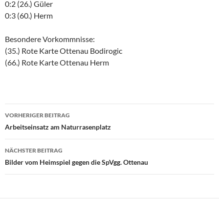
0:2 (26.) Güler
0:3 (60.) Herm
Besondere Vorkommnisse:
(35.) Rote Karte Ottenau Bodirogic
(66.) Rote Karte Ottenau Herm
Beitragsnavigation
VORHERIGER BEITRAG
Arbeitseinsatz am Naturrasenplatz
NÄCHSTER BEITRAG
Bilder vom Heimspiel gegen die SpVgg. Ottenau