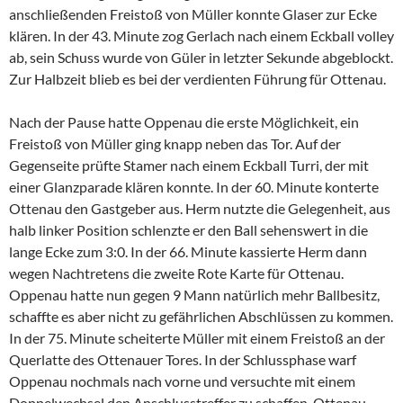
anschließenden Freistoß von Müller konnte Glaser zur Ecke
klären. In der 43. Minute zog Gerlach nach einem Eckball volley
ab, sein Schuss wurde von Güler in letzter Sekunde abgeblockt.
Zur Halbzeit blieb es bei der verdienten Führung für Ottenau.
Nach der Pause hatte Oppenau die erste Möglichkeit, ein
Freistoß von Müller ging knapp neben das Tor. Auf der
Gegenseite prüfte Stamer nach einem Eckball Turri, der mit
einer Glanzparade klären konnte. In der 60. Minute konterte
Ottenau den Gastgeber aus. Herm nutzte die Gelegenheit, aus
halb linker Position schlenzte er den Ball sehenswert in die
lange Ecke zum 3:0. In der 66. Minute kassierte Herm dann
wegen Nachtretens die zweite Rote Karte für Ottenau.
Oppenau hatte nun gegen 9 Mann natürlich mehr Ballbesitz,
schaffte es aber nicht zu gefährlichen Abschlüssen zu kommen.
In der 75. Minute scheiterte Müller mit einem Freistoß an der
Querlatte des Ottenauer Tores. In der Schlussphase warf
Oppenau nochmals nach vorne und versuchte mit einem
Doppelwechsel den Anschlusstreffer zu schaffen. Ottenau