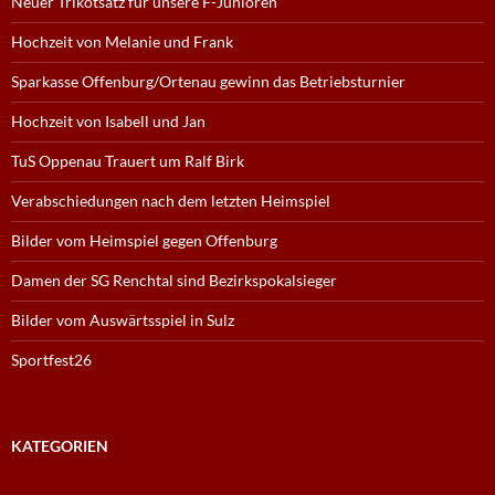
Neuer Trikotsatz für unsere F-Junioren
Hochzeit von Melanie und Frank
Sparkasse Offenburg/Ortenau gewinn das Betriebsturnier
Hochzeit von Isabell und Jan
TuS Oppenau Trauert um Ralf Birk
Verabschiedungen nach dem letzten Heimspiel
Bilder vom Heimspiel gegen Offenburg
Damen der SG Renchtal sind Bezirkspokalsieger
Bilder vom Auswärtsspiel in Sulz
Sportfest26
KATEGORIEN