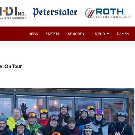
NEWS
STATISTIK
SENIOREN
JUGEND
DAMEN
v: On Tour