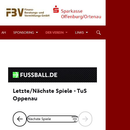
AH
SPONSORING
DER VEREIN
LINKS