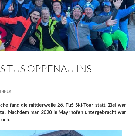
S TUS OPPENAU INS
PINNER
e fand die mittlerweile 26. TuS Ski-Tour statt. Ziel war
ertal. Nachdem man 2020 in Mayrhofen untergebracht war
bach.