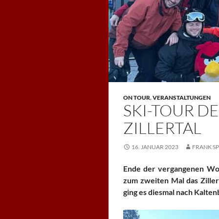
ON TOUR
,
VERANSTALTUNGEN
SKI-TOUR DE
ZILLERTAL
16. JANUAR 2023
FRANK S
Ende der vergangenen Woch
zum zweiten Mal das Zill
ging es diesmal nach Kalten