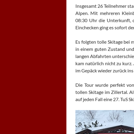
Insgesamt 26 Teilnehmer st
Alpen. Mit mehreren Klein
08:30 Uhr die Unterkunft, 
Einchecken ging es sofort de
Es folgten tolle Skitage be
in einem guten Zustand und
langen Abfahrten unterschie
kam natürlich nicht zu kurz
im Gepäck wieder zurück ins
Die Tour wurde perfekt von
tollen Skitage im Zillertal.
auf jeden Fall eine 27. TuS S