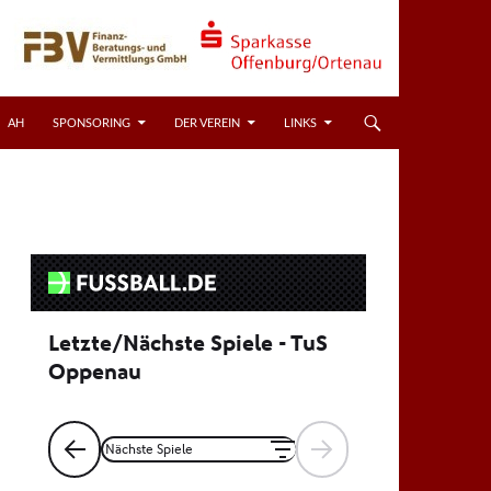
AH
SPONSORING
DER VEREIN
LINKS