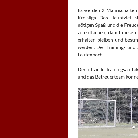
Es werden 2 Mannschaften g
Kreisliga. Das Hauptziel 
nötigen Spaß und die Freude
zu entfachen, damit diese 
erhalten bleiben und bestm
werden. Der Training- und 
Lautenbach.
Der offizielle Trainingsauf
und das Betreuerteam können