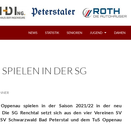
NEWS
STATISTIK
SENIOREN
JUGEND
DAMEN
SPIELEN IN DER SG
INNER
 Oppenau spielen in der Saison 2021/22 in der neu
 Die SG Renchtal setzt sich aus den vier Vereinen SV
 SV Schwarzwald Bad Peterstal und dem TuS Oppenau