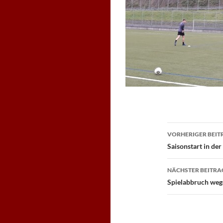
Beitragsn
VORHERIGER BEIT
Saisonstart in der
NÄCHSTER BEITRA
Spielabbruch weg