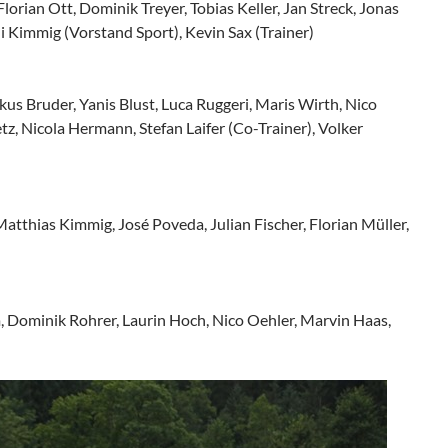
lorian Ott, Dominik Treyer, Tobias Keller, Jan Streck, Jonas
i Kimmig (Vorstand Sport), Kevin Sax (Trainer)
us Bruder, Yanis Blust, Luca Ruggeri, Maris Wirth, Nico
etz, Nicola Hermann, Stefan Laifer (Co-Trainer), Volker
atthias Kimmig, José Poveda, Julian Fischer, Florian Müller,
 Dominik Rohrer, Laurin Hoch, Nico Oehler, Marvin Haas,