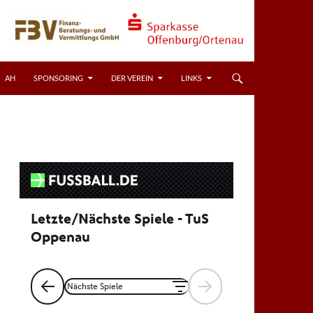
AH
SPONSORING
DER VEREIN
LINKS