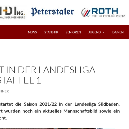
NEWS
STATISTIK
SENIOREN
JUGEND
DAMEN
T IN DER LANDESLIGA
TAFFEL 1
INNER
rtet die Saison 2021/22 in der Landesliga Südbaden.
rt wurden noch ein aktuelles Mannschaftsbild sowie ein
cht.