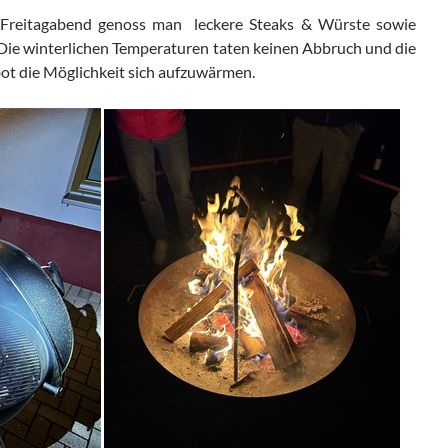
Freitagabend genoss man leckere Steaks & Würste sowie
Die winterlichen Temperaturen taten keinen Abbruch und die
bot die Möglichkeit sich aufzuwärmen.