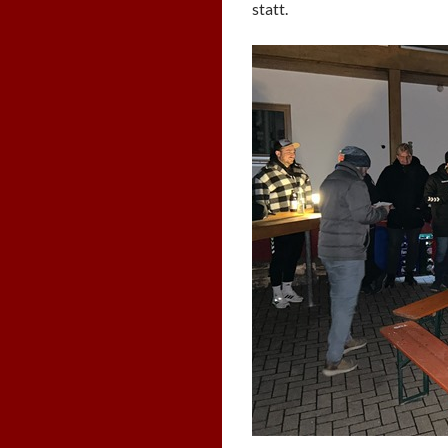
statt.