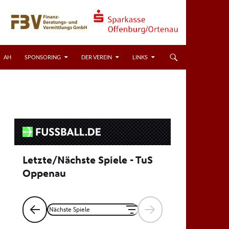
AH
SPONSORING
DER VEREIN
LINKS