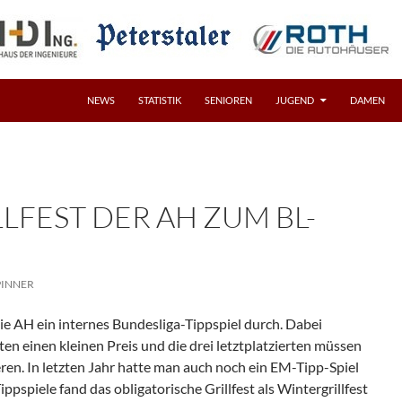
NEWS
STATISTIK
SENIOREN
JUGEND
DAMEN
LFEST DER AH ZUM BL-
PINNER
ie AH ein internes Bundesliga-Tippspiel durch. Dabei
rten einen kleinen Preis und die drei letztplatzierten müssen
ieren. In letzten Jahr hatte man auch noch ein EM-Tipp-Spiel
ppspiele fand das obligatorische Grillfest als Wintergrillfest