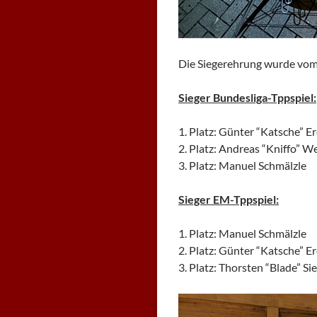
Die Siegerehrung wurde vom
Sieger Bundesliga-Tppspiel:
1. Platz: Günter “Katsche” E
2. Platz: Andreas “Kniffo” W
3. Platz: Manuel Schmälzle
Sieger EM-Tppspiel:
1. Platz: Manuel Schmälzle
2. Platz: Günter “Katsche” E
3. Platz: Thorsten “Blade” Si