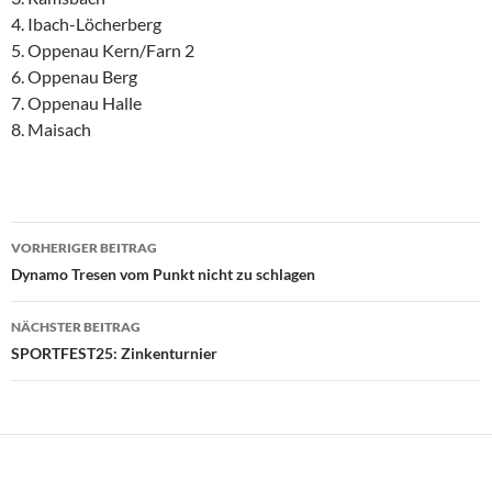
4. Ibach-Löcherberg
5. Oppenau Kern/Farn 2
6. Oppenau Berg
7. Oppenau Halle
8. Maisach
Beitragsnavigation
VORHERIGER BEITRAG
Dynamo Tresen vom Punkt nicht zu schlagen
NÄCHSTER BEITRAG
SPORTFEST25: Zinkenturnier