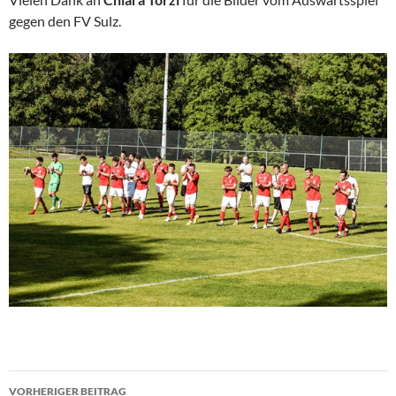
gegen den FV Sulz.
Beitragsnavigation
VORHERIGER BEITRAG