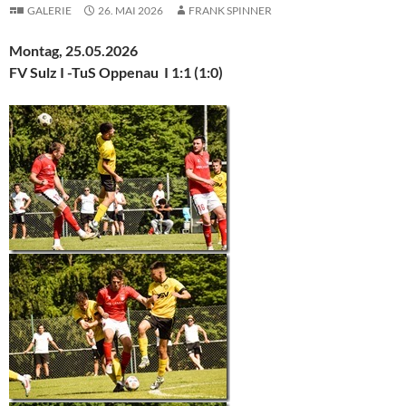
GALERIE
26. MAI 2026
FRANK SPINNER
Montag, 25.05.2026
FV Sulz I -TuS Oppenau I 1:1 (1
:0)