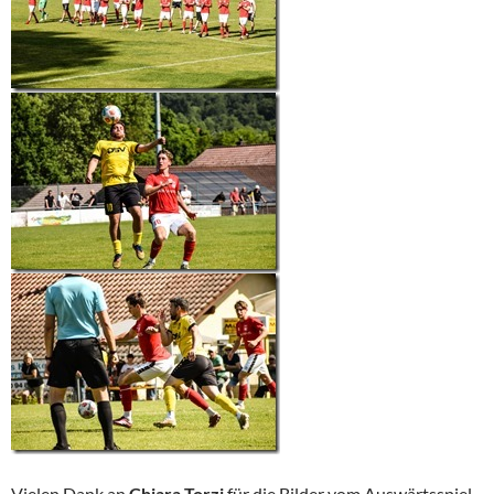
Vielen Dank an
Chiara Torzi
für die Bilder vom Auswärtsspiel