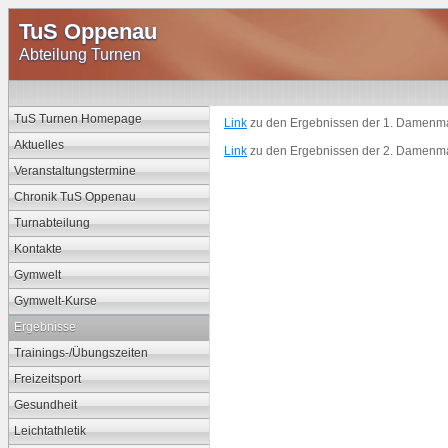
TuS Oppenau
Abteilung Turnen
TuS Turnen Homepage
Link
zu den Ergebnissen der 1. Damenm
Aktuelles
Link
zu den Ergebnissen der 2. Damenm
Veranstaltungstermine
Chronik TuS Oppenau
Turnabteilung
Kontakte
Gymwelt
Gymwelt-Kurse
Ergebnisse
Trainings-/Übungszeiten
Freizeitsport
Gesundheit
Leichtathletik