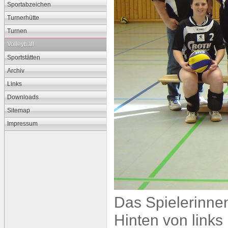
Sportabzeichen
Turnerhütte
Turnen
Volleyball
Sportstätten
Archiv
Links
Downloads
Sitemap
Impressum
Das Spielerinne
Hinten von links