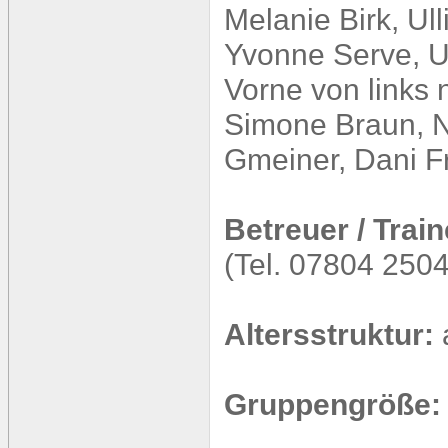
Melanie Birk, Ull
Yvonne Serve, U
Vorne von links 
Simone Braun, N
Gmeiner, Dani Fr
Betreuer / Train
(Tel. 07804 2504
Altersstruktur:
Gruppengröße