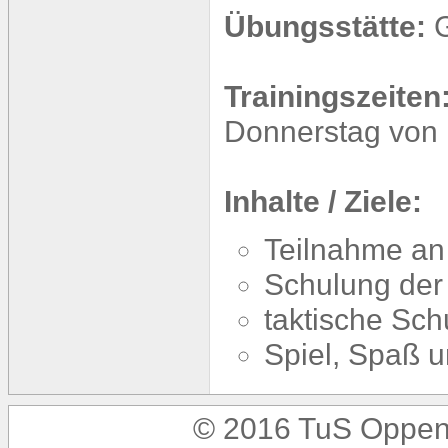
Übungsstätte:
G
Trainingszeiten
Donnerstag von 
Inhalte / Ziele:
Teilnahme an 
Schulung der 
taktische Sc
Spiel, Spaß u
© 2016 TuS Oppen