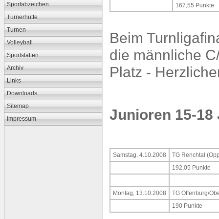
Sportabzeichen
167,55 Punkte
Turnerhütte
Turnen
Beim Turnligafin
Volleyball
die männliche C
Sportstätten
Platz - Herzlic
Archiv
Links
Downloads
Sitemap
Junioren 15-18 
Impressum
Samstag, 4.10.2008
TG Renchtal (Opp
192,05 Punkte
Montag, 13.10.2008
TG Offenburg/Ob
190 Punkte