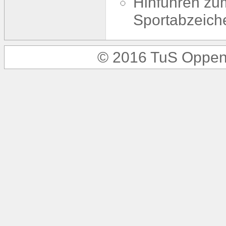
Hinführen zu
Sportabzeich
© 2016 TuS Oppen