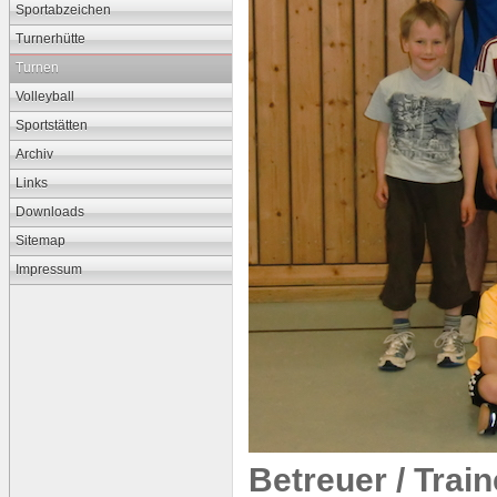
Sportabzeichen
Turnerhütte
Turnen
Volleyball
Sportstätten
Archiv
Links
Downloads
Sitemap
Impressum
Betreuer / Trai