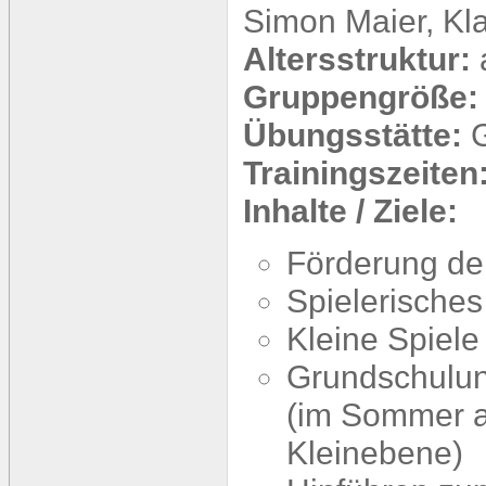
Simon Maier, Kla
Altersstruktur:
Gruppengröße
Übungsstätte:
Trainingszeiten
Inhalte / Ziele:
Förderung der
Spielerische
Kleine Spiele
Grundschulun
(im Sommer au
Kleinebene)