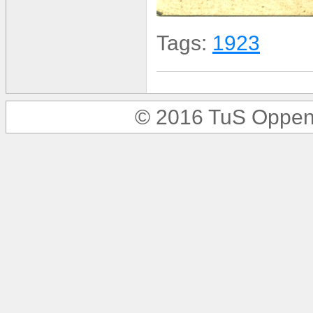
Tags:
1923
© 2016 TuS Oppen