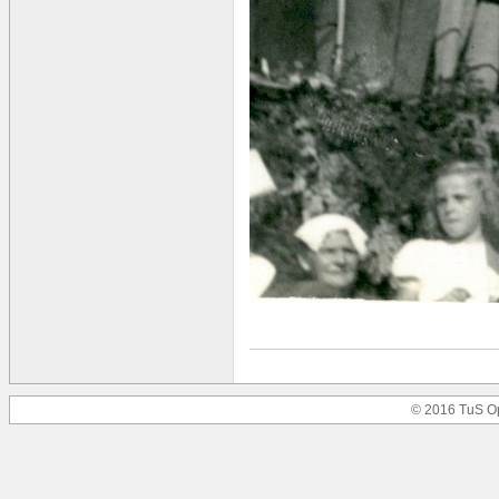
© 2016 TuS O