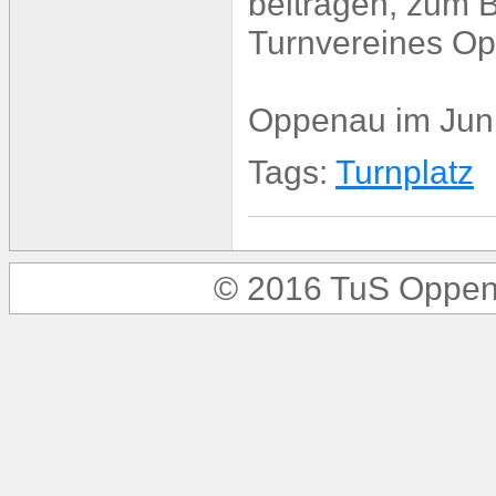
beitragen, zum 
Turnvereines O
Oppenau im Jun
Tags:
Turnplatz
© 2016 TuS Oppen