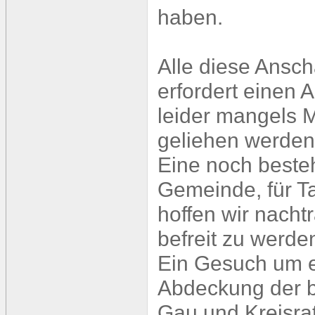
haben.
Alle diese Ansch
erfordert einen
leider mangels M
geliehen werden
Eine noch besteh
Gemeinde, für T
hoffen wir nacht
befreit zu werde
Ein Gesuch um e
Abdeckung der b
Gau und Kreisrat