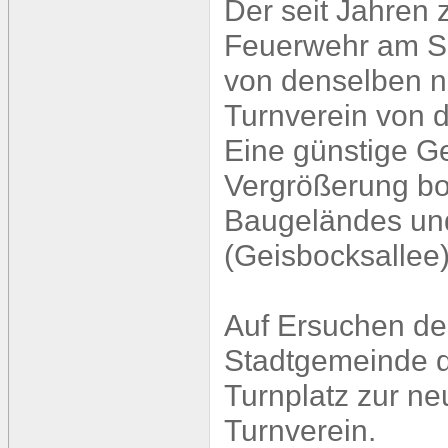
Der seit Jahren
Feuerwehr am Sc
von denselben n
Turnverein von 
Eine günstige Ge
Vergrößerung bo
Baugeländes und
(Geisbocksallee)
Auf Ersuchen des
Stadtgemeinde 
Turnplatz zur ne
Turnverein.