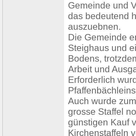
Gemeinde und Ve
das bedeutend hö
auszuebnen.
Die Gemeinde en
Steighaus und e
Bodens, trotzdem
Arbeit und Ausga
Erforderlich wu
Pfaffenbächleins
Auch wurde zum 
grosse Staffel n
günstigen Kauf 
Kirchenstaffeln