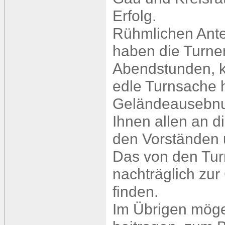
Erfolg.
Rühmlichen Antei
haben die Turner
Abendstunden, k
edle Turnsache h
Geländeausebnun
Ihnen allen an d
den Vorständen 
Das von den Turn
nachträglich zu
finden.
Im Übrigen möge 