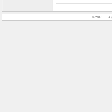
© 2016 TuS O