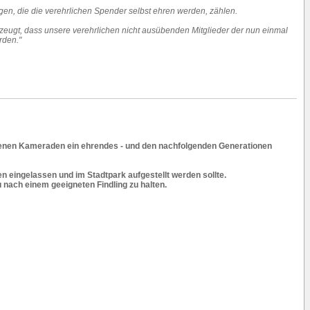
ngen, die die verehrlichen Spender selbst ehren werden, zählen.
erzeugt, dass unsere verehrlichen nicht ausübenden Mitglieder der nun einmal
rden."
llenen Kameraden ein ehrendes - und den nachfolgenden Generationen
en eingelassen und im Stadtpark aufgestellt werden sollte.
nach einem geeigneten Findling zu halten.