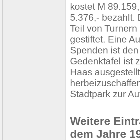
kostet M 89.159,
5.376,- bezahlt.
Teil von Turner
gestiftet. Eine 
Spenden ist den
Gedenktafel ist 
Haas ausgestellt
herbeizuschaffe
Stadtpark zur A
Weitere Eint
dem Jahre 1