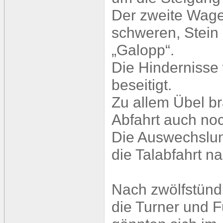
Der zweite Wage
schweren, Stein
„Galopp“.
Die Hindernisse 
beseitigt.
Zu allem Übel b
Abfahrt auch no
Die Auswechslun
die Talabfahrt n
Nach zwölfstündi
die Turner und 