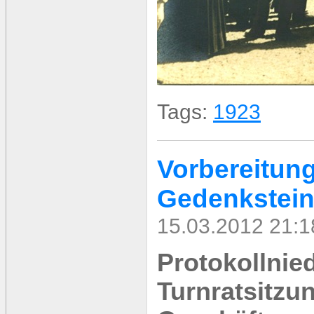
Tags:
1923
Vorbereitun
Gedenkstein
15.03.2012 21:1
Protokollnied
Turnratsitzu