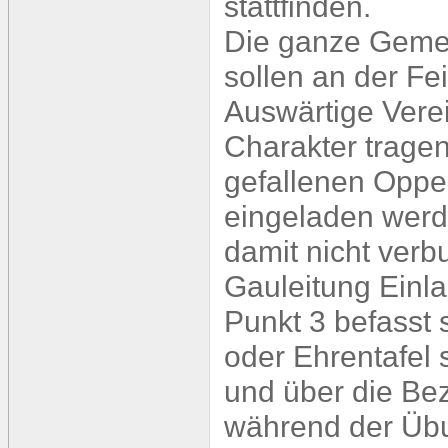
stattfinden.
Die ganze Gemei
sollen an der Fe
Auswärtige Verei
Charakter tragen 
gefallenen Oppen
eingeladen werd
damit nicht verb
Gauleitung Einla
Punkt 3 befasst
oder Ehrentafel 
und über die Be
während der Üb