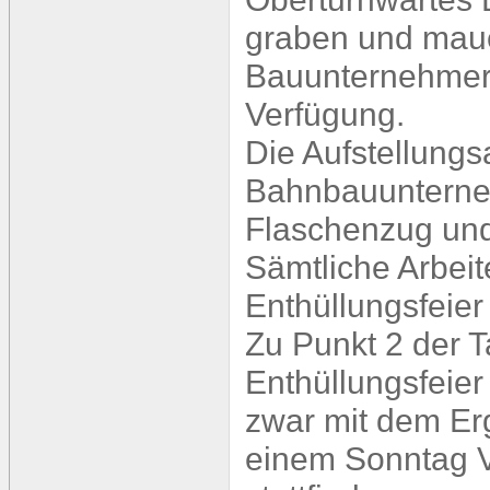
graben und mau
Bauunternehmer 
Verfügung.
Die Aufstellungsa
Bahnbauunterneh
Flaschenzug und 
Sämtliche Arbeit
Enthüllungsfeier
Zu Punkt 2 der 
Enthüllungsfeie
zwar mit dem Erg
einem Sonntag V