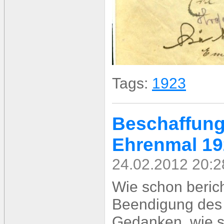
Tags:
1923
Beschaffung 
Ehrenmal 19
24.02.2012 20:2
Wie schon beric
Beendigung des 
Gedanken, wie s