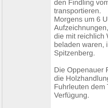
den Findling vo
transportieren.
Morgens um 6 Uhr
Aufzeichnungen,
die mit reichlic
beladen waren, 
Spitzenberg.
Die Oppenauer F
die Holzhandlun
Fuhrleuten dem T
Verfügung.