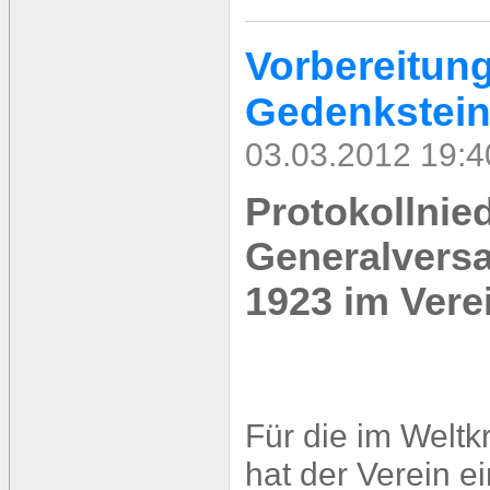
Vorbereitung
Gedenkstei
03.03.2012 19:4
Protokollnied
Generalvers
1923 im Verei
Für die im Weltk
hat der Verein e