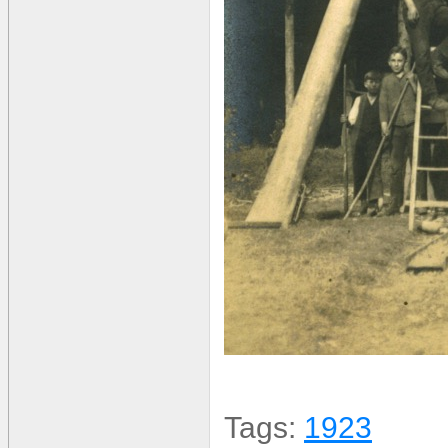
Tags:
1923