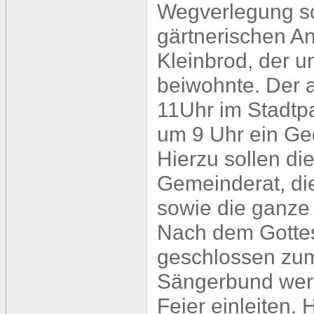
Wegverlegung so
gärtnerischen A
Kleinbrod, der u
beiwohnte. Der a
11Uhr im Stadtpa
um 9 Uhr ein Ge
Hierzu sollen di
Gemeinderat, die
sowie die ganze
Nach dem Gottes
geschlossen zum
Sängerbund werde
Feier einleiten. 