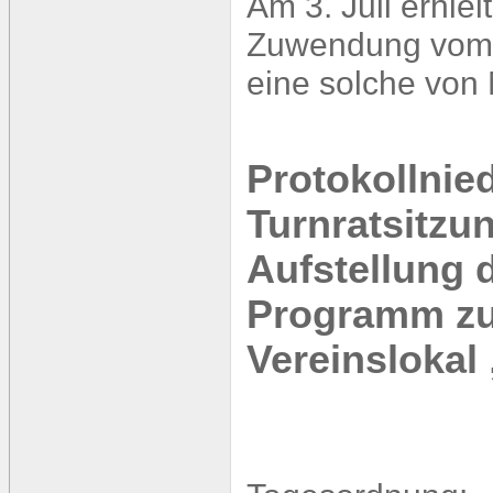
Am 3. Juli erhie
Zuwendung vom M
eine solche von 
Protokollnied
Turnratsitzu
Aufstellung 
Programm zu
Vereinslokal 