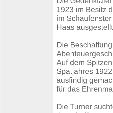
Die Gedenktafel
1923 im Besitz d
im Schaufenster
Haas ausgestellt
Die Beschaffung d
Abenteuergeschi
Auf dem Spitzen
Spätjahres 1922 
ausfindig gemach
für das Ehrenma
Die Turner such