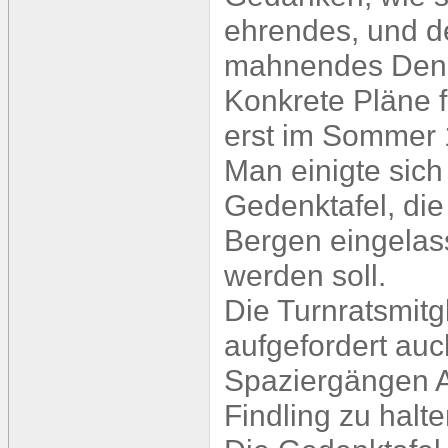
ehrendes, und d
mahnendes Denk
Konkrete Pläne f
erst im Sommer 
Man einigte sic
Gedenktafel, die
Bergen eingelass
werden soll.
Die Turnratsmitg
aufgefordert au
Spaziergängen 
Findling zu halte