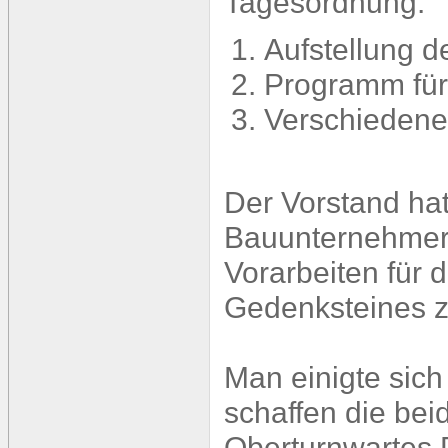
Tagesordnung:
Aufstellung 
Programm für
Verschiedene
Der Vorstand ha
Bauunternehmers
Vorarbeiten für 
Gedenksteines z
Man einigte sich
schaffen die bei
Oberturnwartes D