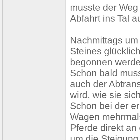
musste der Weg 
Abfahrt ins Tal 
Nachmittags um 
Steines glücklic
begonnen werde
Schon bald muss
auch der Abtrans
wird, wie sie sic
Schon bei der e
Wagen mehrmals
Pferde direkt a
um die Steigung