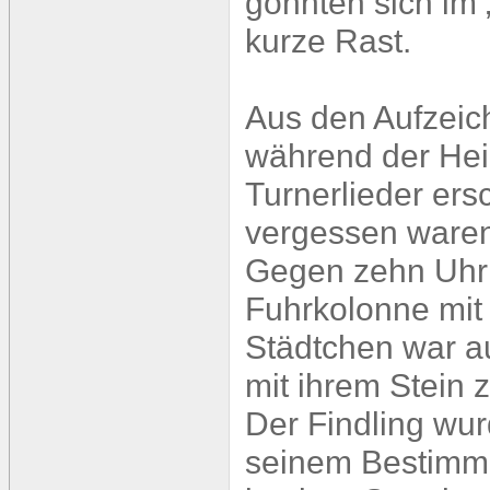
gönnten sich im 
kurze Rast.
Aus den Aufzeic
während der Hei
Turnerlieder ers
vergessen ware
Gegen zehn Uhr 
Fuhrkolonne mi
Städtchen war a
mit ihrem Stein 
Der Findling wu
seinem Bestimmu