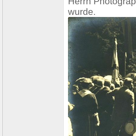
Herrn Photograp
wurde.