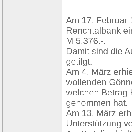
Am 17. Februar 1
Renchtalbank ei
M 5.376.-.
Damit sind die A
getilgt.
Am 4. März erhie
wollenden Gönne
welchen Betrag 
genommen hat.
Am 13. März erhi
Unterstützung vo