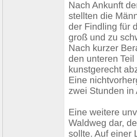
Nach Ankunft de
stellten die Män
der Findling für
groß und zu schw
Nach kurzer Ber
den unteren Teil
kunstgerecht ab
Eine nichtvorher
zwei Stunden in
Eine weitere unv
Waldweg dar, der
sollte. Auf eine