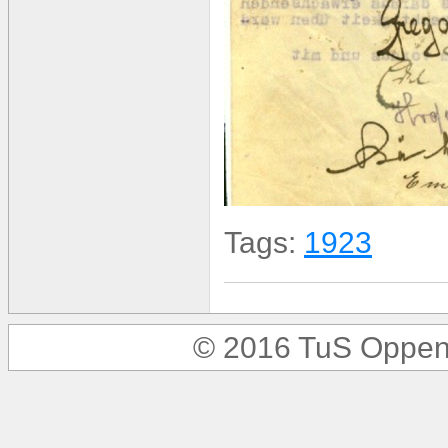
Tags:
1923
© 2016 TuS Oppen