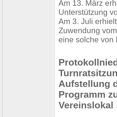
Am 13. März erhi
Unterstützung vo
Am 3. Juli erhie
Zuwendung vom M
eine solche von 
Protokollnied
Turnratsitzu
Aufstellung 
Programm zu
Vereinslokal 