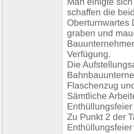
Man einigte sich
schaffen die bei
Oberturnwartes D
graben und mau
Bauunternehmer 
Verfügung.
Die Aufstellungsa
Bahnbauunterneh
Flaschenzug und 
Sämtliche Arbeit
Enthüllungsfeier
Zu Punkt 2 der 
Enthüllungsfeie