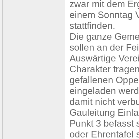
zwar mit dem Erg
einem Sonntag V
stattfinden.
Die ganze Gemei
sollen an der Fe
Auswärtige Verei
Charakter tragen 
gefallenen Oppen
eingeladen werd
damit nicht verb
Gauleitung Einla
Punkt 3 befasst
oder Ehrentafel 